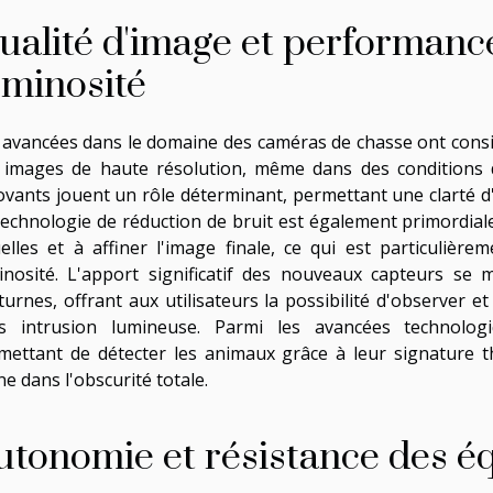
ualité d'image et performance
uminosité
 avancées dans le domaine des caméras de chasse ont consi
 images de haute résolution, même dans des conditions d
ovants jouent un rôle déterminant, permettant une clarté d'
technologie de réduction de bruit est également primordiale
uelles et à affiner l'image finale, ce qui est particulièr
inosité. L'apport significatif des nouveaux capteurs se 
turnes, offrant aux utilisateurs la possibilité d'observer e
s intrusion lumineuse. Parmi les avancées technologi
mettant de détecter les animaux grâce à leur signature th
ne dans l'obscurité totale.
utonomie et résistance des 