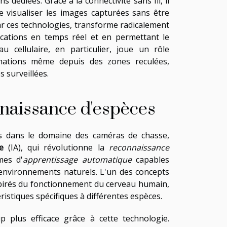
s dédiées. Grâce à la connectivité sans fil, il
e visualiser les images capturées sans être
par ces technologies, transforme radicalement
fications en temps réel et en permettant le
 cellulaire, en particulier, joue un rôle
rmations même depuis des zones reculées,
 surveillées.
onnaissance d'espèces
es dans le domaine des caméras de chasse,
le
(IA), qui révolutionne la
reconnaissance
mes d'
apprentissage automatique
capables
s environnements naturels. L'un des concepts
spirés du fonctionnement du cerveau humain,
ristiques spécifiques à différentes espèces.
plus efficace grâce à cette technologie.