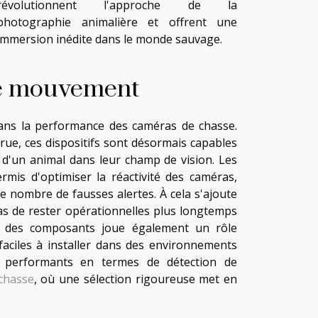
révolutionnent l'approche de la
photographie animalière et offrent une
immersion inédite dans le monde sauvage.
de mouvement
ans la performance des caméras de chasse.
rue, ces dispositifs sont désormais capables
 d'un animal dans leur champ de vision. Les
mis d'optimiser la réactivité des caméras,
le nombre de fausses alertes. À cela s'ajoute
s de rester opérationnelles plus longtemps
on des composants joue également un rôle
faciles à installer dans des environnements
s performants en termes de détection de
chasse
, où une sélection rigoureuse met en