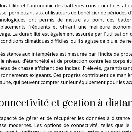
durabilité et l'autonomie des batteries constituent des at
sse, permettant aux utilisateurs de bénéficier de périodes 
hnologiques ont permis de mettre au point des batter
placements fréquents et offrant une meilleure économie 
vage. La durabilité est également assurée par l'utilisation
conditions climatiques difficiles, qu'il s'agisse de pluie, d
résistance aux intempéries est mesurée par l'indice de prote
 le niveau d'étanchéité et de protection contre les corps é
ras de chasse affichent des indices IP élevés, garantissant a
ironnements exigeants. Ces progrès contribuent de manière 
faune, qui peuvent compter sur leur équipement pour les a
onnectivité et gestion à dista
capacité de gérer et de récupérer les données à distanc
sse modernes. Les options de connectivité, telles que le 