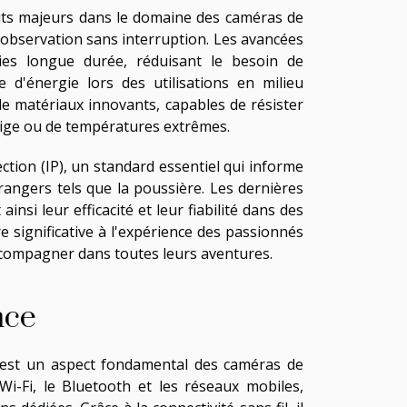
outs majeurs dans le domaine des caméras de
d'observation sans interruption. Les avancées
ies longue durée, réduisant le besoin de
d'énergie lors des utilisations en milieu
 de matériaux innovants, capables de résister
e neige ou de températures extrêmes.
ction (IP), un standard essentiel qui informe
trangers tels que la poussière. Les dernières
insi leur efficacité et leur fiabilité dans des
significative à l'expérience des passionnés
ccompagner dans toutes leurs aventures.
nce
e est un aspect fondamental des caméras de
Wi-Fi, le Bluetooth et les réseaux mobiles,