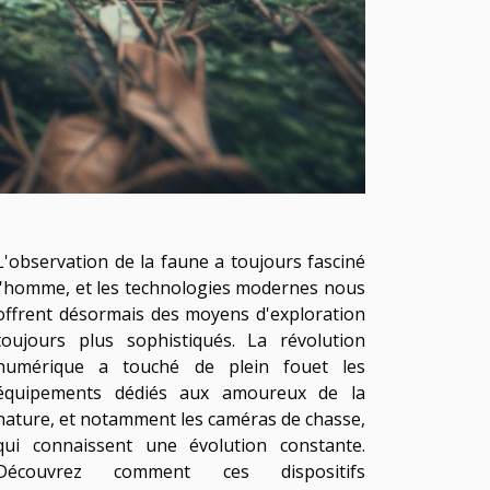
L'observation de la faune a toujours fasciné
l'homme, et les technologies modernes nous
offrent désormais des moyens d'exploration
toujours plus sophistiqués. La révolution
numérique a touché de plein fouet les
équipements dédiés aux amoureux de la
nature, et notamment les caméras de chasse,
qui connaissent une évolution constante.
Découvrez comment ces dispositifs