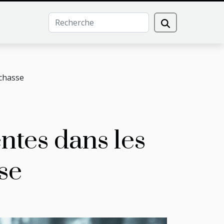
 chasse
ntes dans les
se