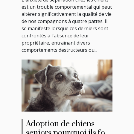
un bien-être accru
est un trouble comportemental qui peut
altérer significativement la qualité de vie
de nos compagnons à quatre pattes. Il
se manifeste lorsque ces derniers sont
confrontés à l'absence de leur
propriétaire, entraînant divers
comportements destructeurs ou...
Adoption de chiens
seniors pourquoi ils font