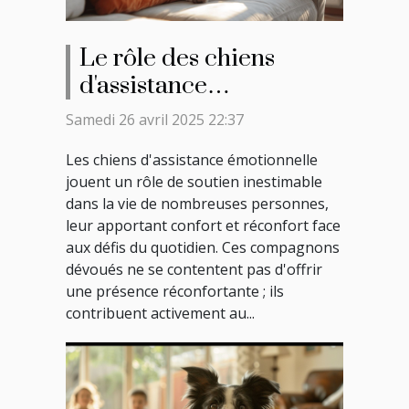
Le rôle des chiens
d'assistance
émotionnelle
Samedi 26 avril 2025 22:37
comprendre les
Les chiens d'assistance émotionnelle
avantages et les
jouent un rôle de soutien inestimable
responsabilités
dans la vie de nombreuses personnes,
leur apportant confort et réconfort face
aux défis du quotidien. Ces compagnons
dévoués ne se contentent pas d'offrir
une présence réconfortante ; ils
contribuent activement au...