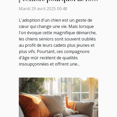
de parfaits compagnons
Mardi 29 avril 2025 00:48
et comment les
L'adoption d'un chien est un geste de
accueillir
cœur qui change une vie. Mais lorsque
l'on évoque cette magnifique démarche,
les chiens seniors sont souvent oubliés
au profit de leurs cadets plus jeunes et
plus vifs. Pourtant, ces compagnons
d'âge mûr recèlent de qualités
insoupçonnées et offrent une...