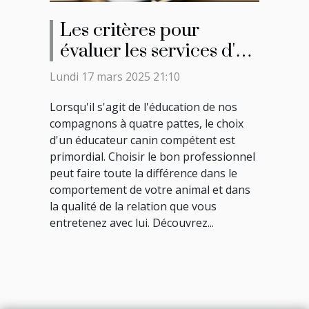
Les critères pour
évaluer les services d'un
éducateur canin
Lundi 17 mars 2025 21:10
Lorsqu'il s'agit de l'éducation de nos
compagnons à quatre pattes, le choix
d'un éducateur canin compétent est
primordial. Choisir le bon professionnel
peut faire toute la différence dans le
comportement de votre animal et dans
la qualité de la relation que vous
entretenez avec lui. Découvrez...