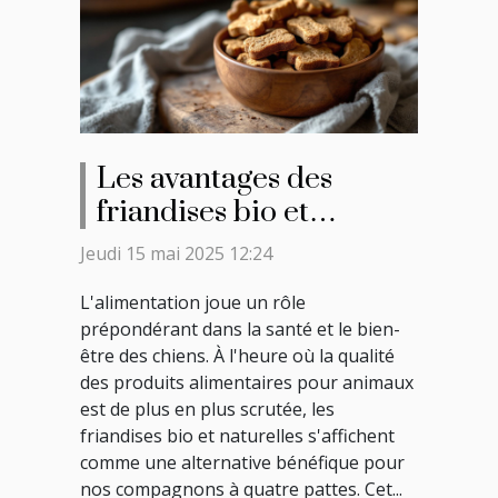
Les avantages des
friandises bio et
naturelles pour la santé
Jeudi 15 mai 2025 12:24
canine
L'alimentation joue un rôle
prépondérant dans la santé et le bien-
être des chiens. À l'heure où la qualité
des produits alimentaires pour animaux
est de plus en plus scrutée, les
friandises bio et naturelles s'affichent
comme une alternative bénéfique pour
nos compagnons à quatre pattes. Cet...