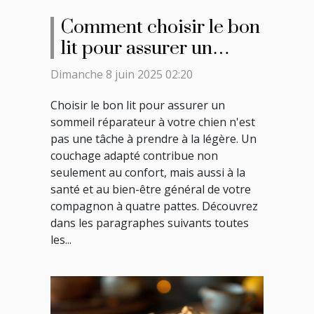
Comment choisir le bon
lit pour assurer un
sommeil réparateur à
Dimanche 8 juin 2025 02:20
votre chien
Choisir le bon lit pour assurer un
sommeil réparateur à votre chien n'est
pas une tâche à prendre à la légère. Un
couchage adapté contribue non
seulement au confort, mais aussi à la
santé et au bien-être général de votre
compagnon à quatre pattes. Découvrez
dans les paragraphes suivants toutes
les...