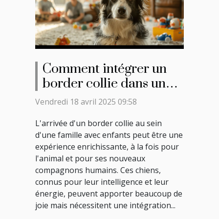
Comment intégrer un
border collie dans une
famille avec enfants
Vendredi 18 avril 2025 09:58
L'arrivée d'un border collie au sein
d'une famille avec enfants peut être une
expérience enrichissante, à la fois pour
l'animal et pour ses nouveaux
compagnons humains. Ces chiens,
connus pour leur intelligence et leur
énergie, peuvent apporter beaucoup de
joie mais nécessitent une intégration...