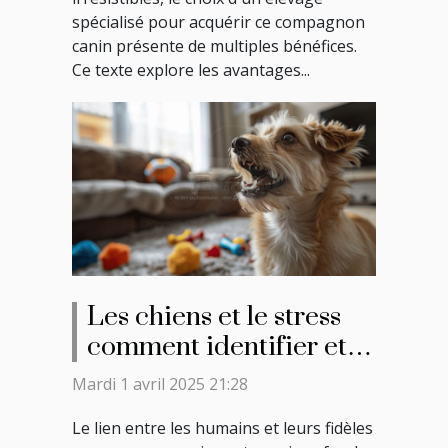
spécialisé pour acquérir ce compagnon
canin présente de multiples bénéfices.
Ce texte explore les avantages...
Les chiens et le stress
comment identifier et
apaiser l'anxiété canine
Mardi 1 avril 2025 21:28
Le lien entre les humains et leurs fidèles