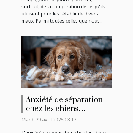
surtout, de la composition de ce qu'ils
utilisent pour les rétablir de divers
maux. Parmi toutes celles que nous...
Anxiété de séparation
chez les chiens
Stratégies
Mardi 29 avril 2025 08:17
comportementales pour
L'anxiété de séparation chez les chiens