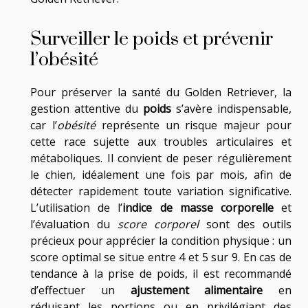
Surveiller le poids et prévenir
l’obésité
Pour préserver la santé du Golden Retriever, la
gestion attentive du
poids
s’avère indispensable,
car l’
obésité
représente un risque majeur pour
cette race sujette aux troubles articulaires et
métaboliques. Il convient de peser régulièrement
le chien, idéalement une fois par mois, afin de
détecter rapidement toute variation significative.
L’utilisation de l’
indice de masse corporelle
et
l’évaluation du
score corporel
sont des outils
précieux pour apprécier la condition physique : un
score optimal se situe entre 4 et 5 sur 9. En cas de
tendance à la prise de poids, il est recommandé
d’effectuer un
ajustement alimentaire
en
réduisant les portions ou en privilégiant des