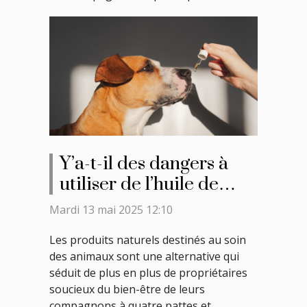
Y’a-t-il des dangers à
utiliser de l’huile de
cade sur un chien ?
Mardi 13 mai 2025 12:10
Les produits naturels destinés au soin
des animaux sont une alternative qui
séduit de plus en plus de propriétaires
soucieux du bien-être de leurs
compagnons à quatre pattes et,